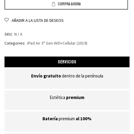
COMPRA AHORA
AÑADIR A LA LISTA DE DESEOS
SKU:
N / A
Categories:
iPad Air 3ª Gen Wifi+Cellular (2019)
SERVICIOS
Envío gratuito
dentro de la península
Estética
premium
Batería
premium
al 100%