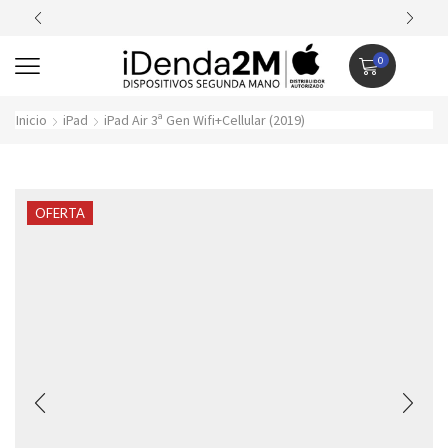
Piezas 100% originales. Cal
0
Inicio
iPad
iPad Air 3ª Gen Wifi+Cellular (2019)
OFERTA