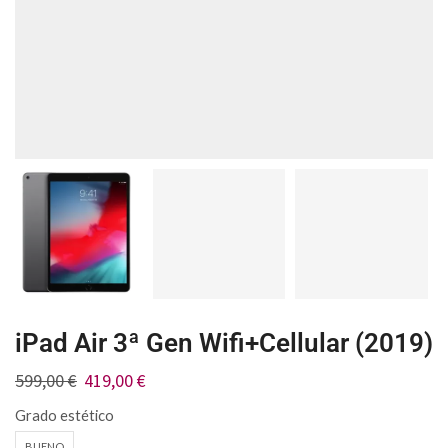
iPad Air 3ª Gen Wifi+Cellular (2019)
599,00
€
419,00
€
Grado estético
BUENO