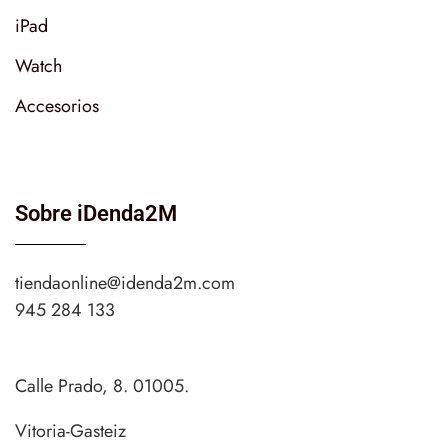
iPad
Watch
Accesorios
Sobre iDenda2M
tiendaonline@idenda2m.com
945 284 133
Calle Prado, 8. 01005.
Vitoria-Gasteiz