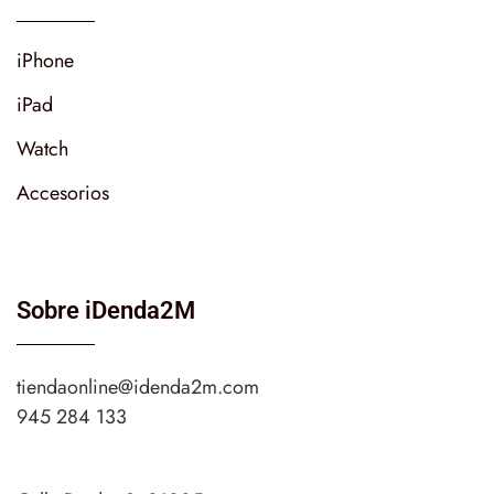
iPhone
iPad
Watch
Accesorios
Sobre iDenda2M
tiendaonline@idenda2m.com
945 284 133