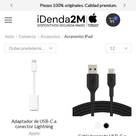
Piezas 100% originales. Calidad premium.
0
Inicio
Comercio
Accesorios
Accesorios iPad
Adaptador de USB-C a
conector Lightning
Apple
Cable trenzado USB-C a