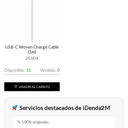
USB-C Woven Charge Cable
(1m)
25,00
€
Disponible:
15
Vendido:
0
AÑADIR AL CARRITO
Servicios destacados de iDenda2M
100% originales