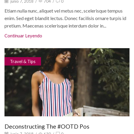
junio 7, 2018
/
704
/
0
Etiam nulla nunc, aliquet vel metus nec, scelerisque tempus
enim. Sed eget blandit lectus. Donec facilisis ornare turpis id
pretium. Maecenas scelerisque interdum dolor in...
Continuar Leyendo
Travel & Tips
Deconstructing The #OOTD Pos