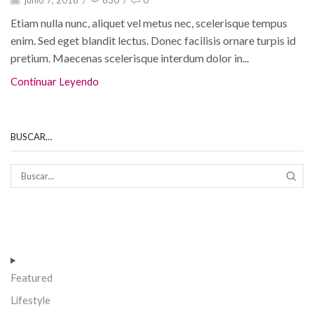
junio 7, 2018
/
630
/
0
Etiam nulla nunc, aliquet vel metus nec, scelerisque tempus
enim. Sed eget blandit lectus. Donec facilisis ornare turpis id
pretium. Maecenas scelerisque interdum dolor in...
Continuar Leyendo
BUSCAR…
Featured
Lifestyle