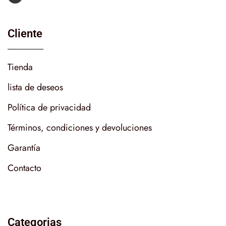
Cliente
Tienda
lista de deseos
Política de privacidad
Términos, condiciones y devoluciones
Garantía
Contacto
Categorias