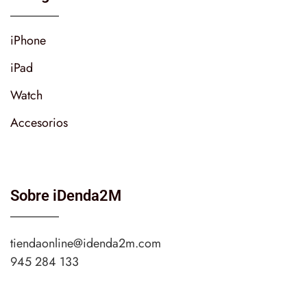
iPhone
iPad
Watch
Accesorios
Sobre iDenda2M
tiendaonline@idenda2m.com
945 284 133