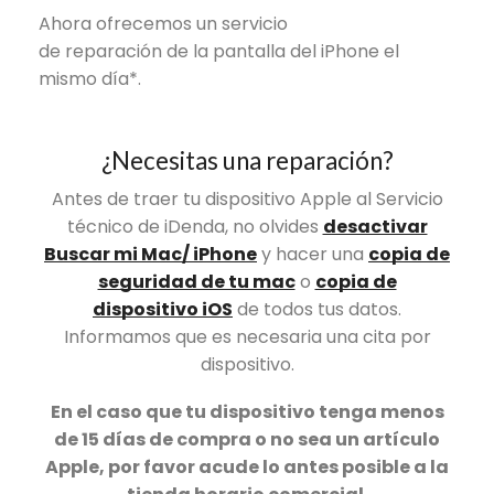
Ahora ofrecemos un servicio
de reparación de la pantalla del iPhone el
mismo día*.
¿Necesitas una reparación?
Antes de traer tu dispositivo Apple al Servicio
técnico de iDenda, no olvides
desactivar
Buscar mi Mac/ iPhone
y hacer una
copia de
seguridad de tu mac
o
copia de
dispositivo iOS
de todos tus datos.
Informamos que es necesaria una cita por
dispositivo.
En el caso que tu dispositivo tenga menos
de 15 días de compra o no sea un artículo
Apple, por favor acude lo antes posible a la