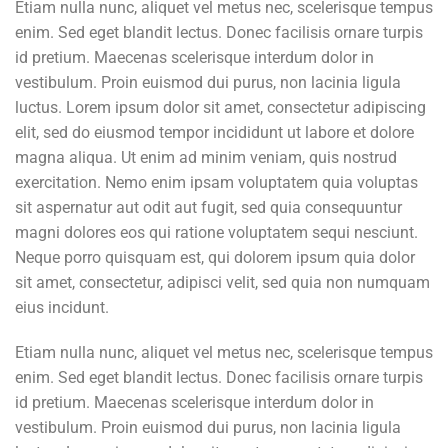
Etiam nulla nunc, aliquet vel metus nec, scelerisque tempus
enim. Sed eget blandit lectus. Donec facilisis ornare turpis
id pretium. Maecenas scelerisque interdum dolor in
vestibulum. Proin euismod dui purus, non lacinia ligula
luctus. Lorem ipsum dolor sit amet, consectetur adipiscing
elit, sed do eiusmod tempor incididunt ut labore et dolore
magna aliqua. Ut enim ad minim veniam, quis nostrud
exercitation. Nemo enim ipsam voluptatem quia voluptas
sit aspernatur aut odit aut fugit, sed quia consequuntur
magni dolores eos qui ratione voluptatem sequi nesciunt.
Neque porro quisquam est, qui dolorem ipsum quia dolor
sit amet, consectetur, adipisci velit, sed quia non numquam
eius incidunt.
Etiam nulla nunc, aliquet vel metus nec, scelerisque tempus
enim. Sed eget blandit lectus. Donec facilisis ornare turpis
id pretium. Maecenas scelerisque interdum dolor in
vestibulum. Proin euismod dui purus, non lacinia ligula