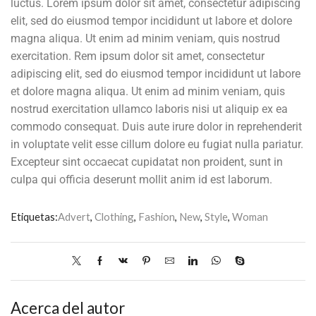
luctus. Lorem ipsum dolor sit amet, consectetur adipiscing
elit, sed do eiusmod tempor incididunt ut labore et dolore
magna aliqua. Ut enim ad minim veniam, quis nostrud
exercitation. Rem ipsum dolor sit amet, consectetur
adipiscing elit, sed do eiusmod tempor incididunt ut labore
et dolore magna aliqua. Ut enim ad minim veniam, quis
nostrud exercitation ullamco laboris nisi ut aliquip ex ea
commodo consequat. Duis aute irure dolor in reprehenderit
in voluptate velit esse cillum dolore eu fugiat nulla pariatur.
Excepteur sint occaecat cupidatat non proident, sunt in
culpa qui officia deserunt mollit anim id est laborum.
Etiquetas:
Advert
,
Clothing
,
Fashion
,
New
,
Style
,
Woman
Acerca del autor