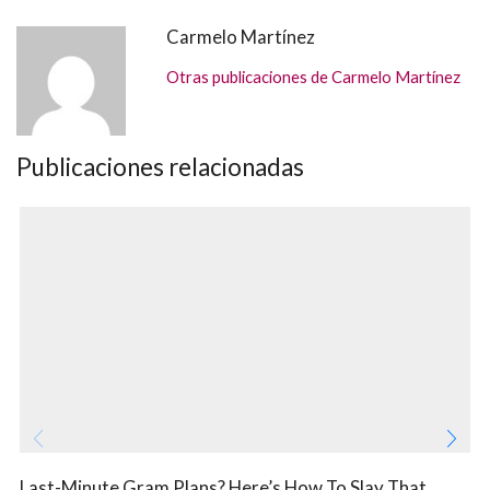
Carmelo Martínez
Otras publicaciones de Carmelo Martínez
Publicaciones relacionadas
Last-Minute Gram Plans? Here’s How To Slay That