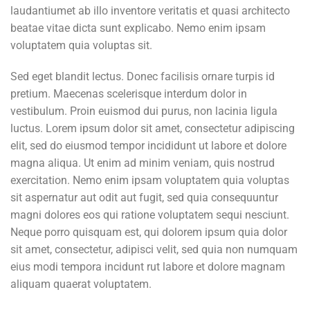
laudantiumet ab illo inventore veritatis et quasi architecto
beatae vitae dicta sunt explicabo. Nemo enim ipsam
voluptatem quia voluptas sit.
Sed eget blandit lectus. Donec facilisis ornare turpis id
pretium. Maecenas scelerisque interdum dolor in
vestibulum. Proin euismod dui purus, non lacinia ligula
luctus. Lorem ipsum dolor sit amet, consectetur adipiscing
elit, sed do eiusmod tempor incididunt ut labore et dolore
magna aliqua. Ut enim ad minim veniam, quis nostrud
exercitation. Nemo enim ipsam voluptatem quia voluptas
sit aspernatur aut odit aut fugit, sed quia consequuntur
magni dolores eos qui ratione voluptatem sequi nesciunt.
Neque porro quisquam est, qui dolorem ipsum quia dolor
sit amet, consectetur, adipisci velit, sed quia non numquam
eius modi tempora incidunt rut labore et dolore magnam
aliquam quaerat voluptatem.