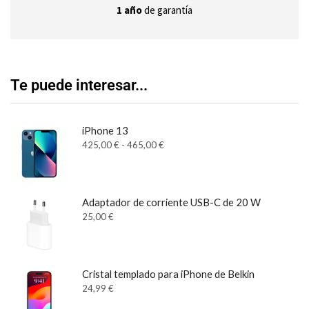
1 año
de garantía
Te puede interesar...
iPhone 13
425,00
€
-
465,00
€
Adaptador de corriente USB-C de 20 W
25,00
€
Cristal templado para iPhone de Belkin
24,99
€