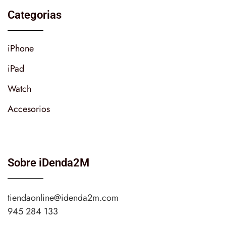
Categorias
iPhone
iPad
Watch
Accesorios
Sobre iDenda2M
tiendaonline@idenda2m.com
945 284 133